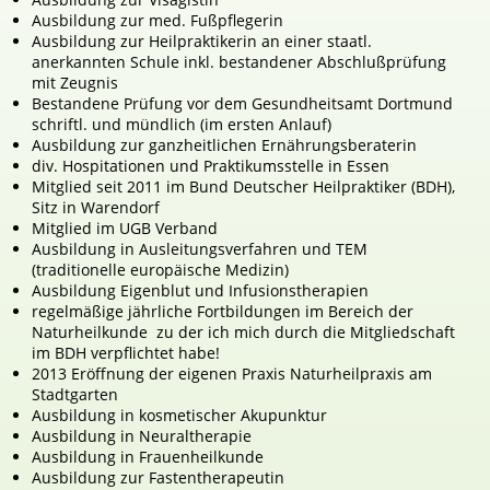
Ausbildung zur med. Fußpflegerin
Ausbildung zur Heilpraktikerin an einer staatl.
anerkannten Schule inkl. bestandener Abschlußprüfung
mit Zeugnis
Bestandene Prüfung vor dem Gesundheitsamt Dortmund
schriftl. und mündlich (im ersten Anlauf)
Ausbildung zur ganzheitlichen Ernährungsberaterin
div. Hospitationen und Praktikumsstelle in Essen
Mitglied seit 2011 im Bund Deutscher Heilpraktiker (BDH),
Sitz in Warendorf
Mitglied im UGB Verband
Ausbildung in Ausleitungsverfahren und TEM
(traditionelle europäische Medizin)
Ausbildung Eigenblut und Infusionstherapien
regelmäßige jährliche Fortbildungen im Bereich der
Naturheilkunde zu der ich mich durch die Mitgliedschaft
im BDH verpflichtet habe!
2013 Eröffnung der eigenen Praxis Naturheilpraxis am
Stadtgarten
Ausbildung in kosmetischer Akupunktur
Ausbildung in Neuraltherapie
Ausbildung in Frauenheilkunde
Ausbildung zur Fastentherapeutin