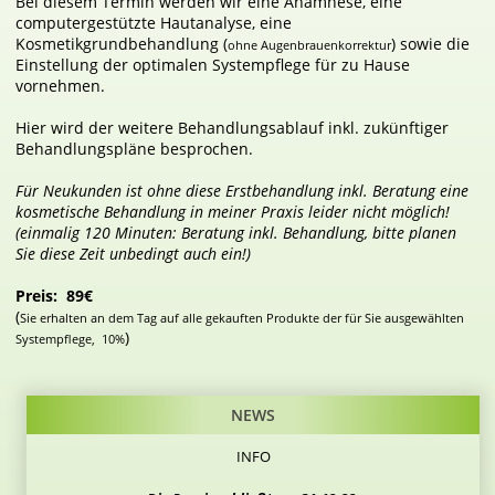
Bei diesem Termin werden wir eine Anamnese, eine
computergestützte Hautanalyse, eine
Kosmetikgrundbehandlung (
) sowie die
ohne Augenbrauenkorrektur
Einstellung der optimalen Systempflege für zu Hause
vornehmen.
Hier wird der weitere Behandlungsablauf inkl. zukünftiger
Behandlungspläne besprochen.
Für Neukunden ist ohne diese Erstbehandlung inkl. Beratung eine
kosmetische Behandlung in meiner Praxis leider nicht möglich!
(einmalig 120 Minuten: Beratung inkl. Behandlung, bitte planen
Sie diese Zeit unbedingt auch ein!)
Preis: 89€
(
Sie erhalten an dem Tag auf alle gekauften Produkte der für Sie ausgewählten
)
Systempflege, 10%
NEWS
INFO