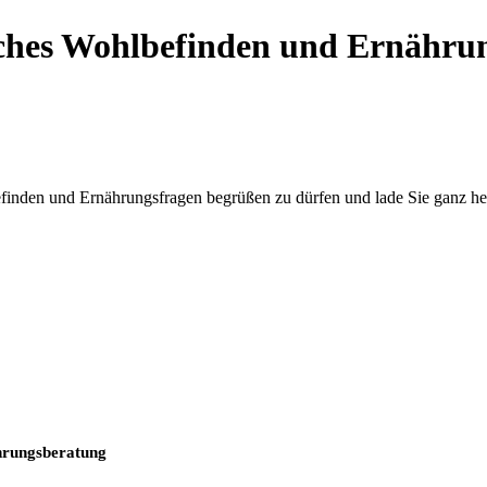
liches Wohlbefinden und Ernähru
lbefinden und Ernährungsfragen begrüßen zu dürfen und lade Sie ganz 
ährungsberatung