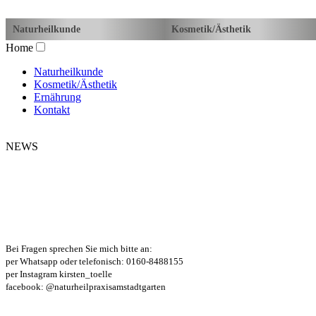
Naturheilkunde
Kosmetik/Ästhetik
Home
Naturheilkunde
Kosmetik/Ästhetik
Ernährung
Kontakt
NEWS
Bei Fragen sprechen Sie mich bitte an:
per Whatsapp oder telefonisch: 0160-8488155
per Instagram kirsten_toelle
facebook: @naturheilpraxisamstadtgarten