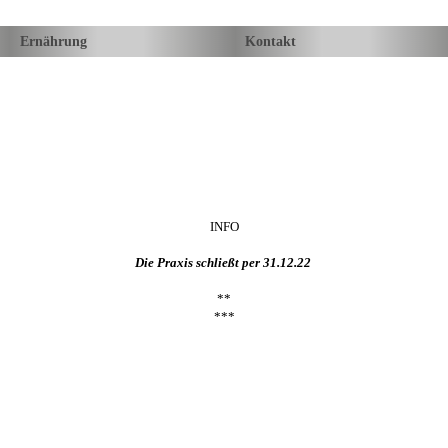
Ernährung
Kontakt
INFO
Die Praxis schließt per 31.12.22
**
***